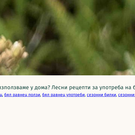
 използваме у дома? Лесни рецепти за употреба на 
ц
, 
бял равнец ползи
, 
бял равнец употреби
, 
сезонни билки
, 
сезонни