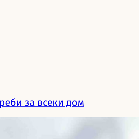
реби за всеки дом