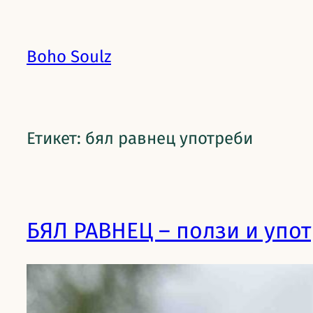
Boho Soulz
Етикет:
бял равнец употреби
БЯЛ РАВНЕЦ – ползи и упот