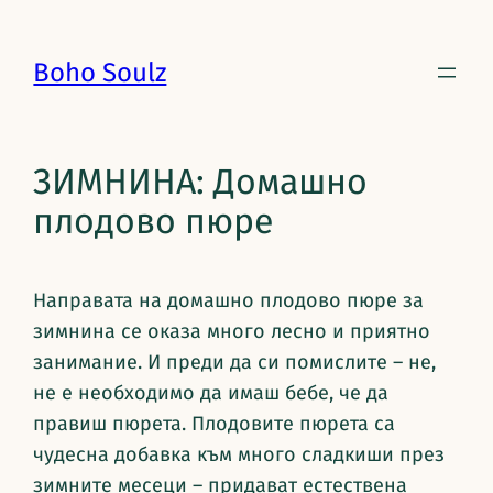
Boho Soulz
ЗИМНИНА: Домашно
плодово пюре
Направата на домашно плодово пюре за
зимнина се оказа много лесно и приятно
занимание. И преди да си помислите – не,
не е необходимо да имаш бебе, че да
правиш пюрета. Плодовите пюрета са
чудесна добавка към много сладкиши през
зимните месеци – придават естествена