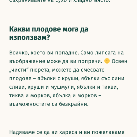
Какви плодове мога да
използвам?
Всичко, което ви попадне. Само липсата на
въображение може да ви попречи.
Освен
„чисти“ пюрета, можете да смесвате
плодове – ябълки с круши, ябълки със сини
сливи, круши и мушмули, ябълки и тикви,
тиква и морков, ябълка и морков –
възможностите са безкрайни.
Надяваме се да ви хареса и ви пожелаваме