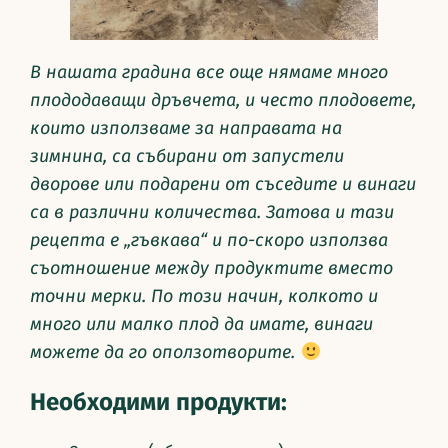
В нашата градина все още нямаме много
плододаващи дръвчета, и често плодовете,
които използваме за направата на
зимнина, са събирани от запустели
дворове или подарени от съседите и винаги
са в различни количества. Затова и тази
рецепта е „гъвкава“ и по-скоро използва
съотношение между продуктите вместо
точни мерки.
По този начин, колкото и
много или малко плод да имате, винаги
можете да го оползотворите.
Необходими продукти: