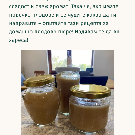
сладост и свеж аромат. Така че, ако имате
повечко плодове и се чудите какво да ги
направите – опитайте тази рецепта за
домашно плодово пюре! Надявам се да ви
хареса!