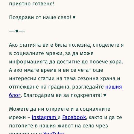
приятно готвене!
Поздрави от наше село! ♥
—-♥—-
Ако статията ви е била полезна, споделете я
в социалните мрежи, за да може
информацията да достигне до повече хора.
А ако имате време и ви се четат още
интересни статии на тема сезонна храна и
отглеждане на градина, разгледайте
нашия
блог
. Благодарим ви за подкрепата! ♥
Можете да ни откриете и в социалните
мрежи –
Instagram
и
Facebook
, както и да се
потопите в нашия живот на село чрез