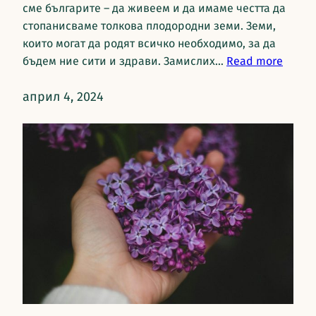
сме българите – да живеем и да имаме честта да
стопанисваме толкова плодородни земи. Земи,
които могат да родят всичко необходимо, за да
бъдем ние сити и здрави. Замислих…
Read more
април 4, 2024