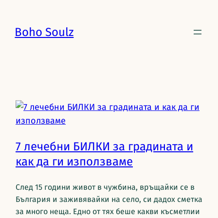
Boho Soulz
7 лечебни БИЛКИ за градината и
как да ги използваме
След 15 години живот в чужбина, връщайки се в
България и заживявайки на село, си дадох сметка
за много неща. Едно от тях беше какви късметлии