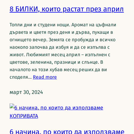
8 БИЛКИ, които растат през април
Топли дни и студени нощи. Аромат на цъфнали
дървета и цветя през деня и дърва, пукащи в
огнището вечер. Земята се пробужда и всичко
наоколо започва да избуя и да се изпълва с
живот. Любимият месец април – изпълнен с
цветове, зеленина, празници и слънце. В
началото на този хубав месец реших да ви
споделя…
Read more
март 30, 2024
6 начина, по които да използваме